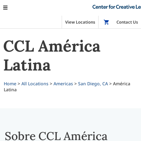
View Locations
Shop
Contact Us
CCL América
Latina
Home
>
All Locations
>
Americas
>
San Diego, CA
>
América
Latina
Sobre CCL América